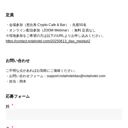
定員
・会場参加（恵比寿 Crypto Cafe & Bar）：先着50名
・オンライン配信参加（ZOOM Webinar）：無料 定員なし
※現地参加をご希望の方は以下のURLよりお申し込みください。
https://contact.notahotel.com/20250613_dao_meetup2
お問い合わせ
ご不明な点があればお気軽にご連絡ください。
・お問い合わせフォーム：support.notahoteldao@notahotel.com
・担当：岡本
応募フォーム
姓