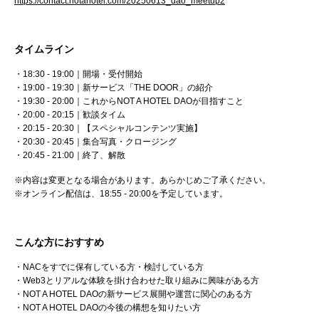
https://contact.notahotel.com/20250613_dao_meetup2
タイムライン
・18:30 - 19:00｜開場・受付開始
・19:00 - 19:30｜新サービス「THE DOOR」の紹介
・19:30 - 20:00｜これからNOT A HOTEL DAOが目指すこと
・20:00 - 20:15｜歓談タイム
・20:15 - 20:30｜【スペシャルコンテンツ実施】
・20:30 - 20:45｜集合写真・クロージング
・20:45 - 21:00｜終了、解散
※内容は変更となる場合があります。あらかじめご了承ください。
※オンライン配信は、18:55 - 20:00を予定しています。
こんな方におすすめ
・NACをすでに保有している方・検討している方
・Web3とリアルな体験を掛け合わせた取り組みに興味がある方
・NOT A HOTEL DAOの新サービス展開や運営に関心のある方
・NOT A HOTEL DAOの今後の構想を知りたい方