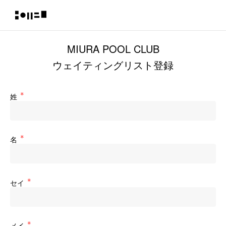
MIURA POOL CLUB
ウェイティングリスト登録
姓
名
セイ
メイ